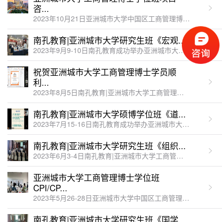
咨...
2023年10月21日亚洲城市大学中国区工商管理博士第十期项目咨询1（CPI）课程圆满完成，陆国建等20余位博士参...
南孔教育|亚洲城市大学研究生班《宏观...
2023年9月9-10日南孔教育成功举办亚洲城市大学工商管理硕博学位班《宏观经济学》课程，本次课程特邀浙江大...
祝贺亚洲城市大学工商管理博士学员顺
利...
2023年8月5日南孔教育|亚洲城市大学工商管理博士学员CPII项目报告远程答辩圆满完成！...
南孔教育|亚洲城市大学硕博学位班《道...
2023年7月15-16日南孔教育成功举办亚洲城市大学工商管理硕博学位班《道德经与经管哲学》课程，本次课程特邀...
南孔教育|亚洲城市大学研究生班《组织...
2023年6月3-4日南孔教育|亚洲城市大学工商管理硕博研究生班《组织行为学与领导力》课程圆满完成，本次课程...
亚洲城市大学工商管理博士学位班
CPI/CP...
2023年5月26-28日亚洲城市大学中国区工商管理博士第九期CPI和CPII课程圆满完成，吴泽东，戴静等21位博士参...
南孔教育|亚洲城市大学研究生班《国学...