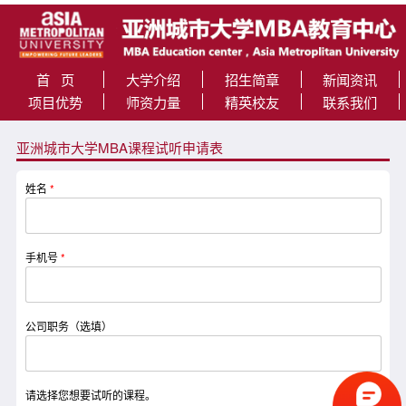
首 页
大学介绍
招生简章
新闻资讯
项目优势
师资力量
精英校友
联系我们
亚洲城市大学MBA课程试听申请表
姓名
*
手机号
*
公司职务（选填）
请选择您想要试听的课程。